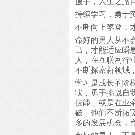
援手，人生之路
持续学习，勇于
不断向上攀登，
命好的男人从不
己，才能适应瞬
人，在互联网行
不断探索新领域
学习是成长的阶
状，勇于挑战自
技能，或是在业
破，他们不断拓
多的发展机会，