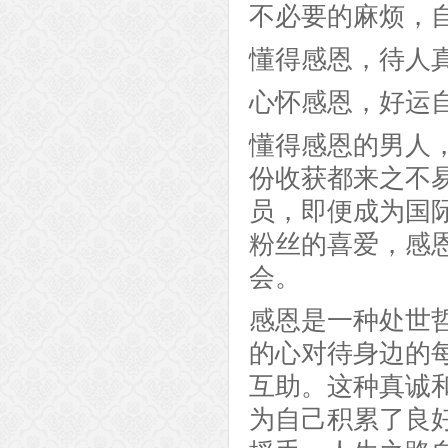
不必要的麻烦，
懂得感恩，待人
心怀感恩，好运
懂得感恩的男人
份收获都来之不
员，即便成为国
粉丝的喜爱，感
会。
感恩是一种处世
的心对待身边的
互助。这种真诚
为自己积累了良