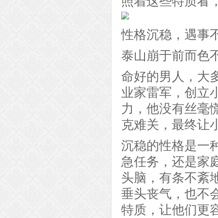
照着这些特质看
性格沉稳，遇事
泰山崩于前而色
命好的男人，大
业家雷军，创立
力，他没有丝毫
克难关，最终让
沉稳的性格是一
急任务，还是家
头脑，有条不紊
垂头丧气，也不
特质，让他们更