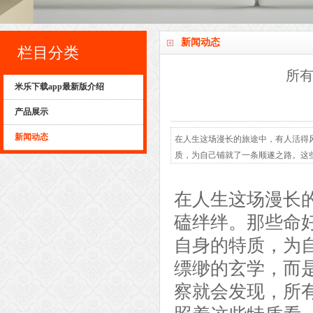
新闻动态
栏目分类
所有
米乐下载app最新版介绍
产品展示
新闻动态
在人生这场漫长的旅途中，有人活得
质，为自己铺就了一条顺遂之路。这些
在人生这场漫长
磕绊绊。那些命
自身的特质，为
缥缈的玄学，而
察就会发现，所有