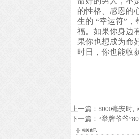
命好的男人，不
的性格、感恩的
生的 “幸运符”
福。如果你身边
果你也想成为命
时日，你也能收
上一篇：
8000毫安时, 
下一篇：
“举牌爷爷”
相关资讯